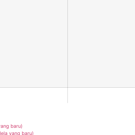
yang baru)
ela yang baru)