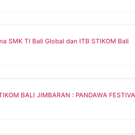
a SMK TI Bali Global dan ITB STIKOM Bali
STIKOM BALI JIMBARAN : PANDAWA FESTIV