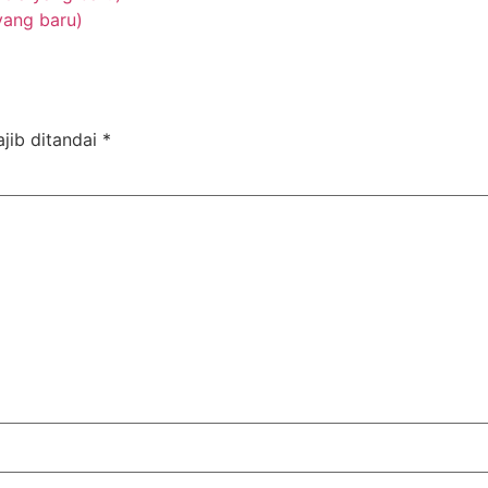
yang baru)
jib ditandai
*