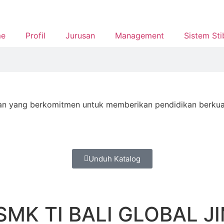
e
Profil
Jurusan
Management
Sistem Sti
N
n yang berkomitmen untuk memberikan pendidikan berkualit
Unduh Katalog
SMK TI BALI GLOBAL J