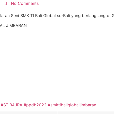
m
No Comments
aran Seni SMK TI Bali Global se-Bali yang berlangsung di 
OBAL JIMBARAN
#STIBAJRA
#ppdb2022
#smktibaliglobaljimbaran