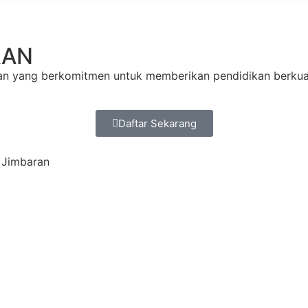
RAN
n yang berkomitmen untuk memberikan pendidikan berkualit
Daftar Sekarang
0 Jimbaran