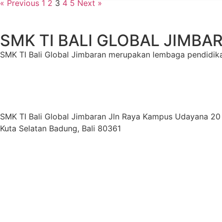
« Previous
1
2
3
4
5
Next »
SMK TI BALI GLOBAL JIMBA
SMK TI Bali Global Jimbaran merupakan lembaga pendidika
SMK TI Bali Global Jimbaran Jln Raya Kampus Udayana 2
Kuta Selatan Badung, Bali 80361