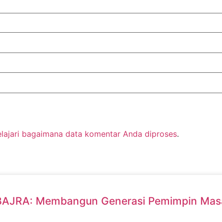
elajari bagaimana data komentar Anda diproses
.
IBAJRA: Membangun Generasi Pemimpin Ma