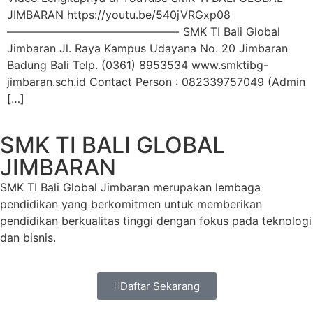
JIMBARAN https://youtu.be/540jVRGxp08
———————————————- SMK TI Bali Global
Jimbaran Jl. Raya Kampus Udayana No. 20 Jimbaran
Badung Bali Telp. (0361) 8953534 www.smktibg-
jimbaran.sch.id Contact Person : 082339757049 (Admin
[…]
SMK TI BALI GLOBAL
JIMBARAN
SMK TI Bali Global Jimbaran merupakan lembaga
pendidikan yang berkomitmen untuk memberikan
pendidikan berkualitas tinggi dengan fokus pada teknologi
dan bisnis.
Daftar Sekarang