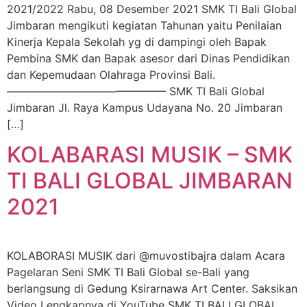
2021/2022 Rabu, 08 Desember 2021 SMK TI Bali Global
Jimbaran mengikuti kegiatan Tahunan yaitu Penilaian
Kinerja Kepala Sekolah yg di dampingi oleh Bapak
Pembina SMK dan Bapak asesor dari Dinas Pendidikan
dan Kepemudaan Olahraga Provinsi Bali.
——————————————– SMK TI Bali Global
Jimbaran Jl. Raya Kampus Udayana No. 20 Jimbaran
[…]
KOLABARASI MUSIK – SMK
TI BALI GLOBAL JIMBARAN
2021
KOLABORASI MUSIK dari @muvostibajra dalam Acara
Pagelaran Seni SMK TI Bali Global se-Bali yang
berlangsung di Gedung Ksirarnawa Art Center. Saksikan
Video Lengkapnya di YouTube SMK TI BALI GLOBAL