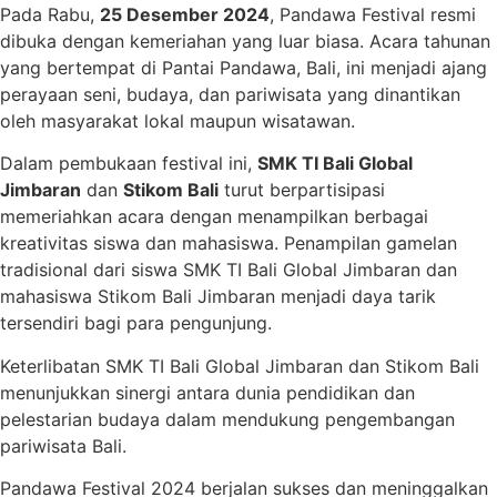
Pada Rabu,
25 Desember 2024
, Pandawa Festival resmi
dibuka dengan kemeriahan yang luar biasa. Acara tahunan
yang bertempat di Pantai Pandawa, Bali, ini menjadi ajang
perayaan seni, budaya, dan pariwisata yang dinantikan
oleh masyarakat lokal maupun wisatawan.
Dalam pembukaan festival ini,
SMK TI Bali Global
Jimbaran
dan
Stikom Bali
turut berpartisipasi
memeriahkan acara dengan menampilkan berbagai
kreativitas siswa dan mahasiswa. Penampilan gamelan
tradisional dari siswa SMK TI Bali Global Jimbaran dan
mahasiswa Stikom Bali Jimbaran menjadi daya tarik
tersendiri bagi para pengunjung.
Keterlibatan SMK TI Bali Global Jimbaran dan Stikom Bali
menunjukkan sinergi antara dunia pendidikan dan
pelestarian budaya dalam mendukung pengembangan
pariwisata Bali.
Pandawa Festival 2024 berjalan sukses dan meninggalkan