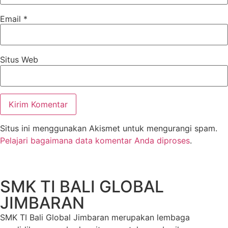
Email
*
Situs Web
Situs ini menggunakan Akismet untuk mengurangi spam.
Pelajari bagaimana data komentar Anda diproses
.
SMK TI BALI GLOBAL
JIMBARAN
SMK TI Bali Global Jimbaran merupakan lembaga