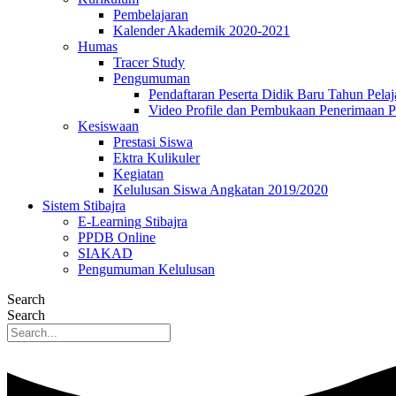
Pembelajaran
Kalender Akademik 2020-2021
Humas
Tracer Study
Pengumuman
Pendaftaran Peserta Didik Baru Tahun Pelaj
Video Profile dan Pembukaan Penerimaan P
Kesiswaan
Prestasi Siswa
Ektra Kulikuler
Kegiatan
Kelulusan Siswa Angkatan 2019/2020
Sistem Stibajra
E-Learning Stibajra
PPDB Online
SIAKAD
Pengumuman Kelulusan
Search
Search