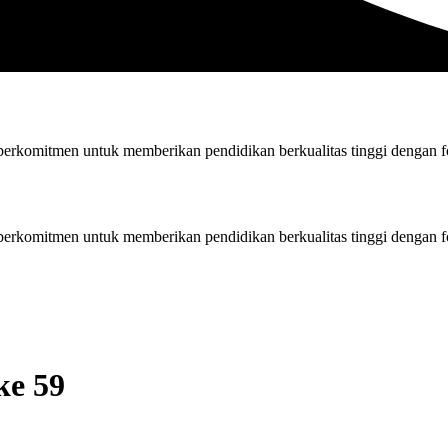
rkomitmen untuk memberikan pendidikan berkualitas tinggi dengan fok
rkomitmen untuk memberikan pendidikan berkualitas tinggi dengan fok
ke 59