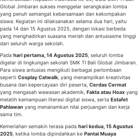
Global Jimbaran sukses menggelar serangkaian lomba
yang penuh semangat kebersamaan dan kekompakan
siswa. Kegiatan ini dilaksanakan selama dua hari, yaitu
pada 14 dan 15 Agustus 2025, dengan lokasi berbeda
yang menghadirkan suasana meriah dan antusiasme tinggi
dari seluruh warga sekolah.
Pada
hari pertama, 14 Agustus 2025
, seluruh lomba
digelar di lingkungan sekolah SMK TI Bali Global Jimbaran.
Para siswa antusias mengikuti berbagai perlombaan
seperti
Cosplay Catwalk
, yang menampilkan kreativitas
busana dan kepercayaan diri peserta,
Cerdas Cermat
yang mengasah wawasan akademik,
Fakta atau Hoax
yang
melatih kemampuan literasi digital siswa, serta
Estafet
Pahlawan
yang menanamkan nilai perjuangan dan kerja
sama tim.
Kemeriahan semakin terasa pada
hari kedua, 15 Agustus
2025
, ketika lomba dipindahkan ke
Pantai Muaya