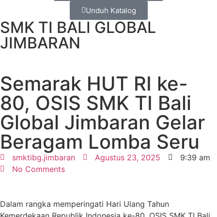
Unduh Katalog
SMK TI BALI GLOBAL
JIMBARAN
Semarak HUT RI ke-
80, OSIS SMK TI Bali
Global Jimbaran Gelar
Beragam Lomba Seru
smktibg.jimbaran
Agustus 23, 2025
9:39 am
No Comments
Dalam rangka memperingati Hari Ulang Tahun
Kemerdekaan Republik Indonesia ke-80, OSIS SMK TI Bali