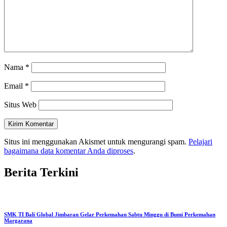
Nama
*
Email
*
Situs Web
Situs ini menggunakan Akismet untuk mengurangi spam.
Pelajari
bagaimana data komentar Anda diproses
.
Berita Terkini
SMK TI Bali Global Jimbaran Gelar Perkemahan Sabtu Minggu di Bumi Perkemahan
Margarana