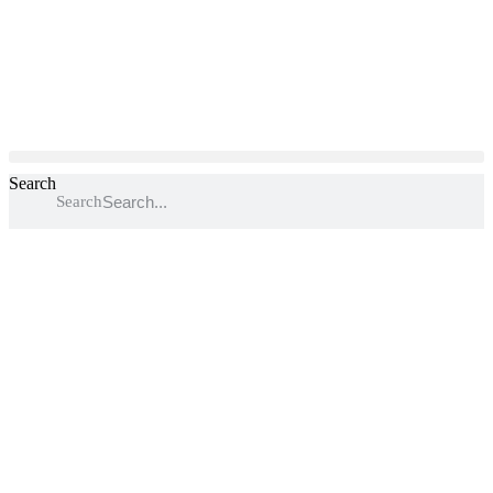
Search
Search