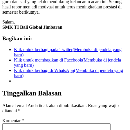
guru dan staf yang telah mendukung kelancaran acara ini. Semoga
hasil rapor menjadi motivasi untuk terus meningkatkan prestasi di
semester berikutnya.
Salam,
SMK TI Bali Global Jimbaran
Bagikan ini:
Klik untuk berbagi pada Twitter(Membuka di jendela yang
baru)
Klik untuk membagikan di Facebook(Membuka di jendela
yang baru)
Klik untuk berbagi di WhatsApp(Membuka di jendela yang
baru)
Tinggalkan Balasan
Alamat email Anda tidak akan dipublikasikan.
Ruas yang wajib
ditandai
*
Komentar
*