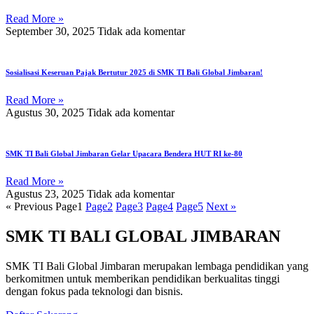
Read More »
September 30, 2025
Tidak ada komentar
Sosialisasi Keseruan Pajak Bertutur 2025 di SMK TI Bali Global Jimbaran!
Read More »
Agustus 30, 2025
Tidak ada komentar
SMK TI Bali Global Jimbaran Gelar Upacara Bendera HUT RI ke-80
Read More »
Agustus 23, 2025
Tidak ada komentar
« Previous
Page
1
Page
2
Page
3
Page
4
Page
5
Next »
SMK TI BALI GLOBAL JIMBARAN
SMK TI Bali Global Jimbaran merupakan lembaga pendidikan yang
berkomitmen untuk memberikan pendidikan berkualitas tinggi
dengan fokus pada teknologi dan bisnis.