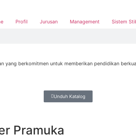
e
Profil
Jurusan
Management
Sistem Sti
N
n yang berkomitmen untuk memberikan pendidikan berkualit
Unduh Katalog
ler Pramuka