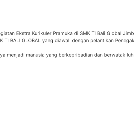
K TI BALI GLOBAL yang diawali dengan pelantikan Penegak B
a menjadi manusia yang berkepribadian dan berwatak luhur 