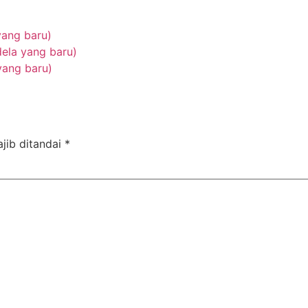
yang baru)
ela yang baru)
yang baru)
jib ditandai
*