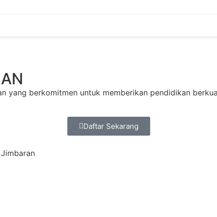
RAN
n yang berkomitmen untuk memberikan pendidikan berkualit
Daftar Sekarang
0 Jimbaran