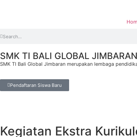
Hom
SMK TI BALI GLOBAL JIMBARA
SMK TI Bali Global Jimbaran merupakan lembaga pendidika
Pendaftaran Siswa Baru
Kegiatan Ekstra Kuriku