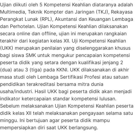
Ujian diikuti oleh 5 Kompetensi Keahlian diataranya adalah
Multimedia, Teknik Kompter dan Jaringan (TKJ), Rekayasa
Perangkat Lunak (RPL), Akuntansi dan Keuangan Lembaga
dan Perhotelan. Ujian Kompetensi Keahlian dilaksanakan
secara online dan offline, ujian ini merupakan rangkaian
terakhir dari kegiatan kelas XII. Uji Kompetensi Keahlian
(UKK) merupakan penilaian yang diselenggarakan khusus
bagi siswa SMK untuk mengukur pencapaian kompetensi
peserta didik yang setara dengan kualifikasi jenjang 2
(dua) atau 3 (tiga) pada KKNI. UKK dilaksanakan di akhir
masa studi oleh Lembaga Sertifikasi Profesi atau satuan
pendidikan terakreditasi bersama mitra dunia
usaha/industri. Hasil UKK bagi peserta didik akan menjadi
indikator ketercapaian standar kompetensi lulusan.
Sebelum melaksanakan Ujian Kompetensi Keahlian peserta
didik kelas XII telah melaksanakan pengayaan selama satu
minggu. Ini bertujuan agar peserta didik mampu
mempersiapkan diri saat UKK berlangsung.