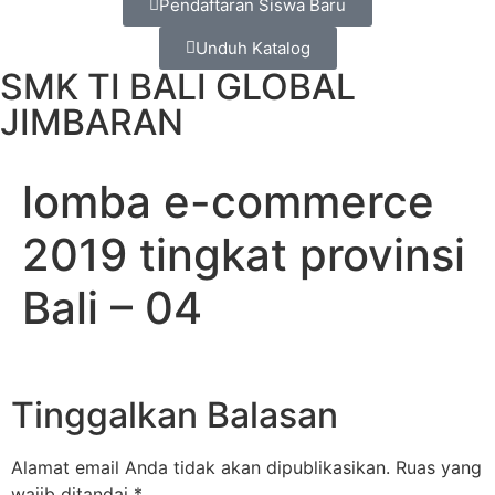
Pendaftaran Siswa Baru
Unduh Katalog
SMK TI BALI GLOBAL
JIMBARAN
lomba e-commerce
2019 tingkat provinsi
Bali – 04
Tinggalkan Balasan
Alamat email Anda tidak akan dipublikasikan.
Ruas yang
wajib ditandai
*