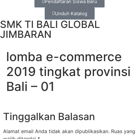
Pendaftaran Siswa Baru
Unduh Katalog
SMK TI BALI GLOBAL
JIMBARAN
lomba e-commerce
2019 tingkat provinsi
Bali – 01
Tinggalkan Balasan
Alamat email Anda tidak akan dipublikasikan.
Ruas yang
wajib ditandai
*