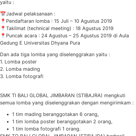
yaitu :
📅Jadwal pelaksanaan :
📍Pendaftaran lomba : 15 Juli – 10 Agustus 2019
📍Taklimat (technical meeting) : 18 Agustus 2019
📍Puncak acara : 24 Agustus – 25 Agustus 2019 di Aula
Gedung E Universitas Dhyana Pura
Dan ada tiga lomba yang diselenggrakan yaitu :
1. Lomba poster
2. Lomba mading
3. Lomba fotografi
SMK TI BALI GLOBAL JIMBARAN (STIBAJRA) mengkuti
semua lomba yang diselenggrakan dengan mengirimkam :
1 tim mading beranggotakan 6 orang,
1 tim lomba poster beranggotakan 2 orang,
1 tim lomba fotografi 1 orang.