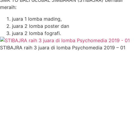
SMK TO BALI GLOBAL JIMBARAN (STIBAJRA) berhasil
meraih:
juara 1 lomba mading,
juara 2 lomba poster dan
juara 2 lomba fografi.
STIBAJRA raih 3 juara di lomba Psychomedia 2019 – 01