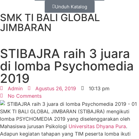
Unduh Katalog
SMK TI BALI GLOBAL
JIMBARAN
STIBAJRA raih 3 juara
di lomba Psychomedia
2019
Admin
Agustus 26, 2019
10:13 pm
No Comments
SMK TI BALI GLOBAL JIMBARAN (STIBAJRA) mengikuti
lomba PSYCHOMEDIA 2019 yang diselenggarakan oleh
Mahasiswa jurusan Psikologi
Universitas Dhyana Pura
.
Adapun kegiatan tahapan yang TIM peserta lomba ikuti