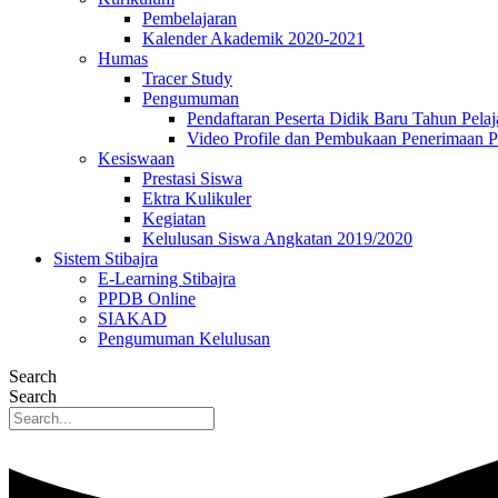
Pembelajaran
Kalender Akademik 2020-2021
Humas
Tracer Study
Pengumuman
Pendaftaran Peserta Didik Baru Tahun Pelaj
Video Profile dan Pembukaan Penerimaan P
Kesiswaan
Prestasi Siswa
Ektra Kulikuler
Kegiatan
Kelulusan Siswa Angkatan 2019/2020
Sistem Stibajra
E-Learning Stibajra
PPDB Online
SIAKAD
Pengumuman Kelulusan
Search
Search