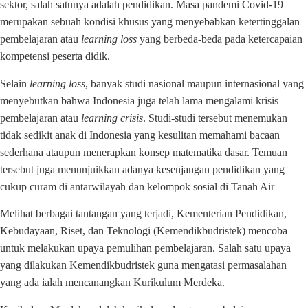
sektor, salah satunya adalah pendidikan. Masa pandemi Covid-19
merupakan sebuah kondisi khusus yang menyebabkan ketertinggalan
pembelajaran atau
learning loss
yang berbeda-beda pada ketercapaian
kompetensi peserta didik.
Selain
learning loss
, banyak studi nasional maupun internasional yang
menyebutkan bahwa Indonesia juga telah lama mengalami krisis
pembelajaran atau
learning crisis
. Studi-studi tersebut menemukan
tidak sedikit anak di Indonesia yang kesulitan memahami bacaan
sederhana ataupun menerapkan konsep matematika dasar. Temuan
tersebut juga menunjuikkan adanya kesenjangan pendidikan yang
cukup curam di antarwilayah dan kelompok sosial di Tanah Air
Melihat berbagai tantangan yang terjadi, Kementerian Pendidikan,
Kebudayaan, Riset, dan Teknologi (Kemendikbudristek) mencoba
untuk melakukan upaya pemulihan pembelajaran. Salah satu upaya
yang dilakukan Kemendikbudristek guna mengatasi permasalahan
yang ada ialah mencanangkan Kurikulum Merdeka.