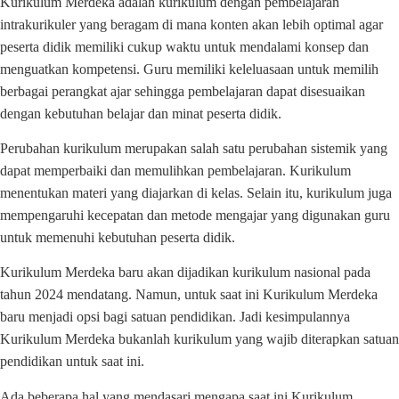
Kurikulum Merdeka adalah kurikulum dengan pembelajaran
intrakurikuler yang beragam di mana konten akan lebih optimal agar
peserta didik memiliki cukup waktu untuk mendalami konsep dan
menguatkan kompetensi. Guru memiliki keleluasaan untuk memilih
berbagai perangkat ajar sehingga pembelajaran dapat disesuaikan
dengan kebutuhan belajar dan minat peserta didik.
Perubahan kurikulum merupakan salah satu perubahan sistemik yang
dapat memperbaiki dan memulihkan pembelajaran. Kurikulum
menentukan materi yang diajarkan di kelas. Selain itu, kurikulum juga
mempengaruhi kecepatan dan metode mengajar yang digunakan guru
untuk memenuhi kebutuhan peserta didik.
Kurikulum Merdeka baru akan dijadikan kurikulum nasional pada
tahun 2024 mendatang. Namun, untuk saat ini Kurikulum Merdeka
baru menjadi opsi bagi satuan pendidikan. Jadi kesimpulannya
Kurikulum Merdeka bukanlah kurikulum yang wajib diterapkan satuan
pendidikan untuk saat ini.
Ada beberapa hal yang mendasari mengapa saat ini Kurikulum