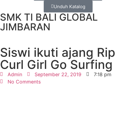
Unduh Katalog
SMK TI BALI GLOBAL
JIMBARAN
Siswi ikuti ajang Rip
Curl Girl Go Surfing
Admin
September 22, 2019
7:18 pm
No Comments