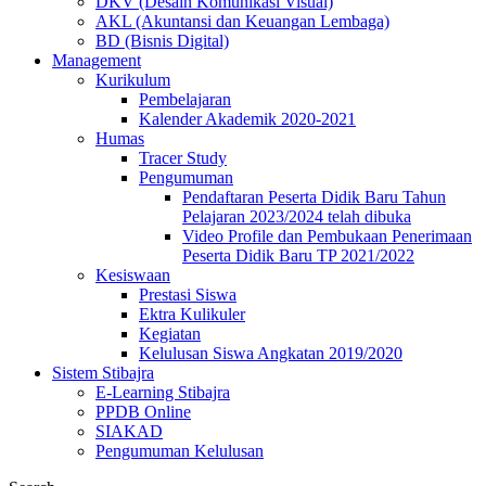
DKV (Desain Komunikasi Visual)
AKL (Akuntansi dan Keuangan Lembaga)
BD (Bisnis Digital)
Management
Kurikulum
Pembelajaran
Kalender Akademik 2020-2021
Humas
Tracer Study
Pengumuman
Pendaftaran Peserta Didik Baru Tahun
Pelajaran 2023/2024 telah dibuka
Video Profile dan Pembukaan Penerimaan
Peserta Didik Baru TP 2021/2022
Kesiswaan
Prestasi Siswa
Ektra Kulikuler
Kegiatan
Kelulusan Siswa Angkatan 2019/2020
Sistem Stibajra
E-Learning Stibajra
PPDB Online
SIAKAD
Pengumuman Kelulusan