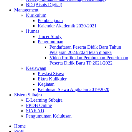
BD (Bisnis Digital)
Management
Kurikulum
Pembelajaran
Kalender Akademik 2020-2021
Humas
Tracer Study
Pengumuman
Pendaftaran Peserta Didik Baru Tahun
Pelajaran 2023/2024 telah dibuka
Video Profile dan Pembukaan Penerimaan
Peserta Didik Baru TP 2021/2022
Kesiswaan
Prestasi Siswa
Ektra Kulikuler
Kegiatan
Kelulusan Siswa Angkatan 2019/2020
Sistem Stibajra
E-Learning Stibajra
PPDB Online
SIAKAD
Pengumuman Kelulusan
Home
Profil