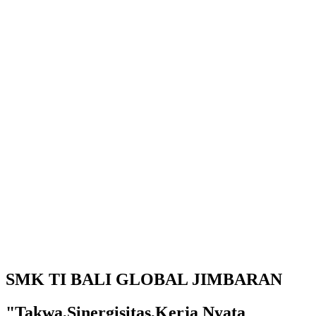
SMK TI BALI GLOBAL JIMBARAN
"Takwa,Sinergisitas,Kerja Nyata