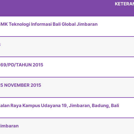
KETERA
MK Teknologi Informasi Bali Global Jimbaran
B
769/PD/TAHUN 2015
25 NOVEMBER 2015
alan Raya Kampus Udayana 19, Jimbaran, Badung, Bali
Jimbaran