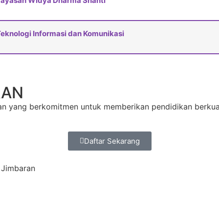
Yayasan Widya Dharma Shanti
eknologi Informasi dan Komunikasi
RAN
n yang berkomitmen untuk memberikan pendidikan berkualit
Daftar Sekarang
0 Jimbaran