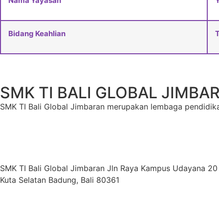
Nama Yayasan
Bidang Keahlian
T
SMK TI BALI GLOBAL JIMBA
SMK TI Bali Global Jimbaran merupakan lembaga pendidika
SMK TI Bali Global Jimbaran Jln Raya Kampus Udayana 2
Kuta Selatan Badung, Bali 80361