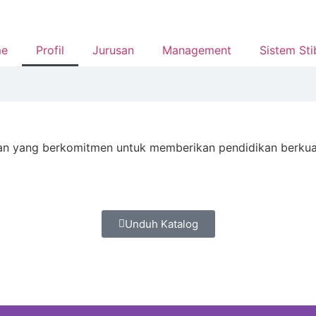
e
Profil
Jurusan
Management
Sistem Sti
N
n yang berkomitmen untuk memberikan pendidikan berkualit
Unduh Katalog