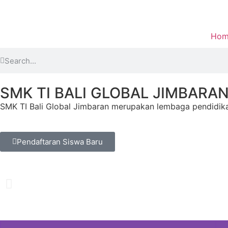
Hom
SMK TI BALI GLOBAL JIMBARA
SMK TI Bali Global Jimbaran merupakan lembaga pendidika
Pendaftaran Siswa Baru