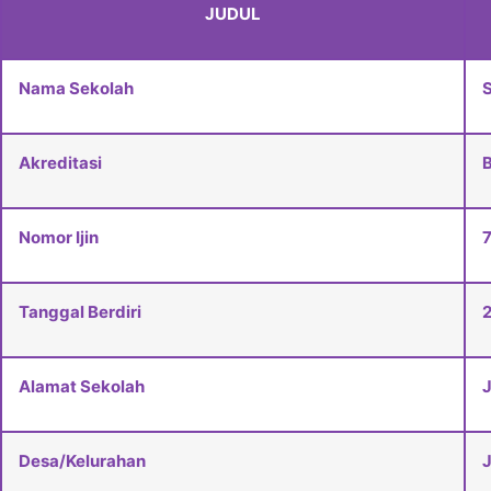
JUDUL
Nama Sekolah
S
Akreditasi
Nomor Ijin
Tanggal Berdiri
Alamat Sekolah
J
Desa/Kelurahan