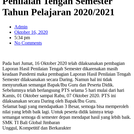
Penilaian Tengah Semester
Tahun Pelajaran 2020/2021
Admin
Oktober 16, 2020
5:34 pm
No Comments
Pada hari Jumat, 16 Oktober 2020 telah dilaksanakan pembagian
Laporan Hasil Penilaian Tengah Semester dikarenakan masih
keadaan Pandemi maka pembagian Laporan Hasil Penilaian Tengah
Semester dilaksanakan secara Daring. Namun hal ini tidak
menyurutkan semangat Bapak/Ibu Guru dan Peserta Didik.
Sebelumnya telah berlangsung PTS selama 5 hari mulai dari hari
Kamis, 01 Oktober sampai Rabu, 07 Oktober 2020. PTS ini
dilaksanakan secara Daring oleh Bapak/Ibu Guru.
Selamat bagi yang mendapatkan 3 Besar, semoga bisa memperoleh
nilai yang lebih baik lagi. Untuk peserta didik lainnya tetap
semangat semoga di semester depan mendapat hasil yang lebih baik.
SMK TI Bali Global Jimbaran
Unggul, Kompetitif dan Berkarakter