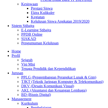
Kesiswaan
Prestasi Siswa
Ektra Kulikuler
Kegiatan
Kelulusan Siswa Angkatan 2019/2020
Sistem Stibajra
E-Learning Stibajra
PPDB Online
SIAKAD
Pengumuman Kelulusan
Home
Profil
Sejarah
Visi Misi
Tenaga Pendidik dan Kependidikan
Jurusan
PPLG (Pengembangan Perangkat Lunak & Gim)
TJKT (Teknik Jaringan Komputer & Telekomunikasi)
DKV (Desain Komunikasi Visual)
AKL (Akuntansi dan Keuangan Lembaga)
BD (Bisnis Digital)
Management
Kurikulum
Pembelajaran