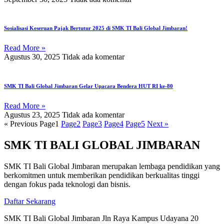
Sosialisasi Keseruan Pajak Bertutur 2025 di SMK TI Bali Global Jimbaran!
Read More »
Agustus 30, 2025
Tidak ada komentar
SMK TI Bali Global Jimbaran Gelar Upacara Bendera HUT RI ke-80
Read More »
Agustus 23, 2025
Tidak ada komentar
« Previous
Page
1
Page
2
Page
3
Page
4
Page
5
Next »
SMK TI BALI GLOBAL JIMBARAN
SMK TI Bali Global Jimbaran merupakan lembaga pendidikan yang
berkomitmen untuk memberikan pendidikan berkualitas tinggi
dengan fokus pada teknologi dan bisnis.
Daftar Sekarang
SMK TI Bali Global Jimbaran Jln Raya Kampus Udayana 20