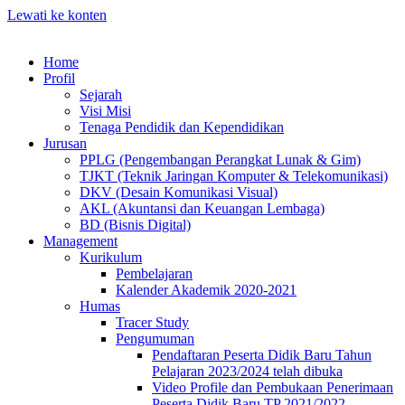
Lewati ke konten
Home
Profil
Sejarah
Visi Misi
Tenaga Pendidik dan Kependidikan
Jurusan
PPLG (Pengembangan Perangkat Lunak & Gim)
TJKT (Teknik Jaringan Komputer & Telekomunikasi)
DKV (Desain Komunikasi Visual)
AKL (Akuntansi dan Keuangan Lembaga)
BD (Bisnis Digital)
Management
Kurikulum
Pembelajaran
Kalender Akademik 2020-2021
Humas
Tracer Study
Pengumuman
Pendaftaran Peserta Didik Baru Tahun
Pelajaran 2023/2024 telah dibuka
Video Profile dan Pembukaan Penerimaan
Peserta Didik Baru TP 2021/2022