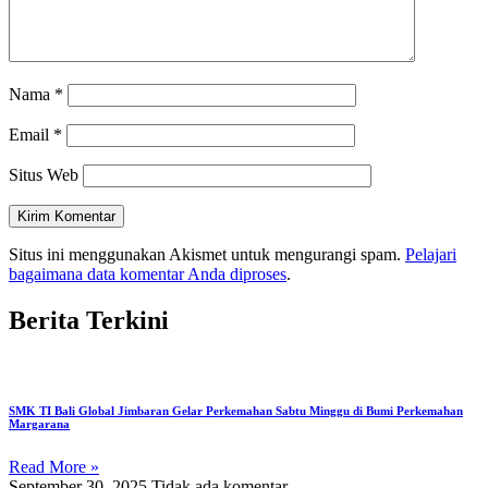
Nama
*
Email
*
Situs Web
Situs ini menggunakan Akismet untuk mengurangi spam.
Pelajari
bagaimana data komentar Anda diproses
.
Berita Terkini
SMK TI Bali Global Jimbaran Gelar Perkemahan Sabtu Minggu di Bumi Perkemahan
Margarana
Read More »
September 30, 2025
Tidak ada komentar