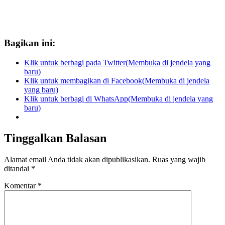
Bagikan ini:
Klik untuk berbagi pada Twitter(Membuka di jendela yang
baru)
Klik untuk membagikan di Facebook(Membuka di jendela
yang baru)
Klik untuk berbagi di WhatsApp(Membuka di jendela yang
baru)
Tinggalkan Balasan
Alamat email Anda tidak akan dipublikasikan.
Ruas yang wajib
ditandai
*
Komentar
*