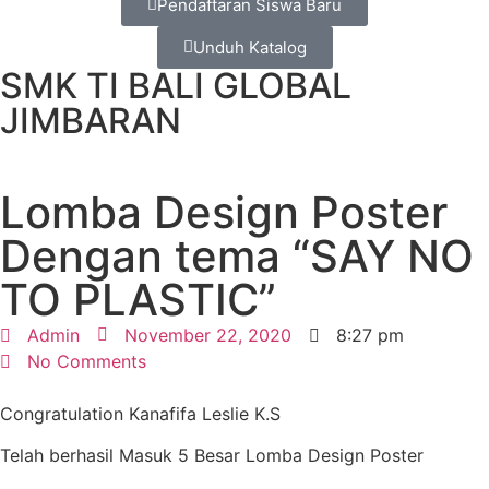
Pendaftaran Siswa Baru
Unduh Katalog
SMK TI BALI GLOBAL
JIMBARAN
Lomba Design Poster
Dengan tema “SAY NO
TO PLASTIC”
Admin
November 22, 2020
8:27 pm
No Comments
Congratulation Kanafifa Leslie K.S
Telah berhasil Masuk 5 Besar Lomba Design Poster