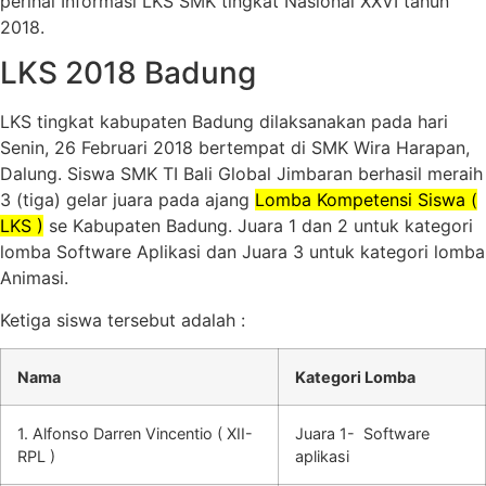
perihal Informasi LKS SMK tingkat Nasional XXVI tahun
2018.
LKS 2018 Badung
LKS tingkat kabupaten Badung dilaksanakan pada hari
Senin, 26 Februari 2018 bertempat di SMK Wira Harapan,
Dalung. Siswa SMK TI Bali Global Jimbaran berhasil meraih
3 (tiga) gelar juara pada ajang
Lomba Kompetensi Siswa (
LKS )
se Kabupaten Badung. Juara 1 dan 2 untuk kategori
lomba Software Aplikasi dan Juara 3 untuk kategori lomba
Animasi.
Ketiga siswa tersebut adalah :
Nama
Kategori Lomba
1. Alfonso Darren Vincentio ( XII-
Juara 1- Software
RPL )
aplikasi