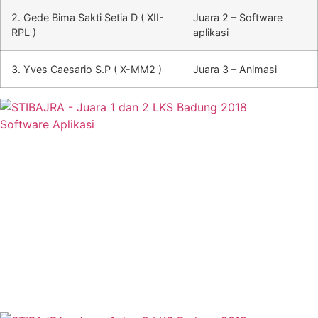
2. Gede Bima Sakti Setia D ( XII-
Juara 2 – Software
RPL )
aplikasi
3. Yves Caesario S.P ( X-MM2 )
Juara 3 – Animasi