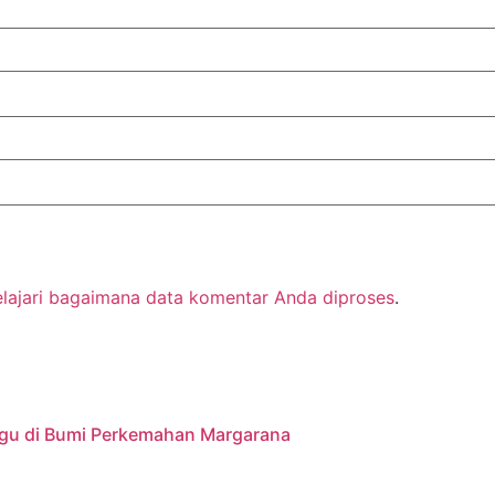
elajari bagaimana data komentar Anda diproses
.
ggu di Bumi Perkemahan Margarana