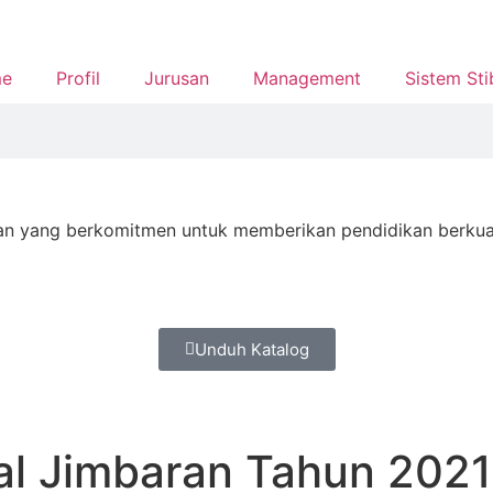
e
Profil
Jurusan
Management
Sistem Sti
N
n yang berkomitmen untuk memberikan pendidikan berkualit
Unduh Katalog
al Jimbaran Tahun 2021