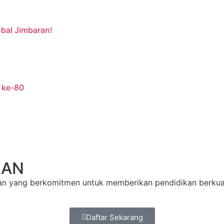
obal Jimbaran!
 ke-80
RAN
n yang berkomitmen untuk memberikan pendidikan berkualit
Daftar Sekarang