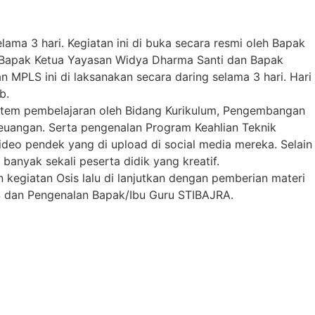
ama 3 hari. Kegiatan ini di buka secara resmi oleh Bapak
ri Bapak Ketua Yayasan Widya Dharma Santi dan Bapak
 MPLS ini di laksanakan secara daring selama 3 hari. Hari
b.
 system pembelajaran oleh Bidang Kurikulum, Pengembangan
euangan. Serta pengenalan Program Keahlian Teknik
deo pendek yang di upload di social media mereka. Selain
banyak sekali peserta didik yang kreatif.
 kegiatan Osis lalu di lanjutkan dengan pemberian materi
LS dan Pengenalan Bapak/Ibu Guru STIBAJRA.