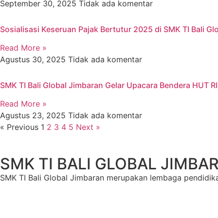
September 30, 2025
Tidak ada komentar
Sosialisasi Keseruan Pajak Bertutur 2025 di SMK TI Bali Gl
Read More »
Agustus 30, 2025
Tidak ada komentar
SMK TI Bali Global Jimbaran Gelar Upacara Bendera HUT RI
Read More »
Agustus 23, 2025
Tidak ada komentar
« Previous
1
2
3
4
5
Next »
SMK TI BALI GLOBAL JIMBA
SMK TI Bali Global Jimbaran merupakan lembaga pendidika