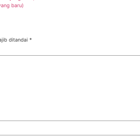
yang baru)
jib ditandai
*