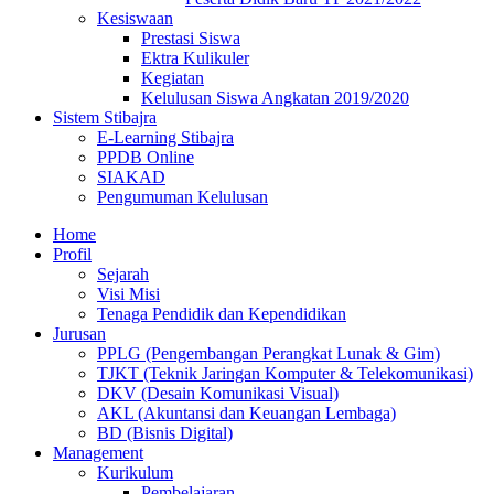
Kesiswaan
Prestasi Siswa
Ektra Kulikuler
Kegiatan
Kelulusan Siswa Angkatan 2019/2020
Sistem Stibajra
E-Learning Stibajra
PPDB Online
SIAKAD
Pengumuman Kelulusan
Home
Profil
Sejarah
Visi Misi
Tenaga Pendidik dan Kependidikan
Jurusan
PPLG (Pengembangan Perangkat Lunak & Gim)
TJKT (Teknik Jaringan Komputer & Telekomunikasi)
DKV (Desain Komunikasi Visual)
AKL (Akuntansi dan Keuangan Lembaga)
BD (Bisnis Digital)
Management
Kurikulum
Pembelajaran