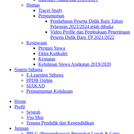
Humas
Tracer Study
Pengumuman
Pendaftaran Peserta Didik Baru Tahun
Pelajaran 2023/2024 telah dibuka
Video Profile dan Pembukaan Penerimaan
Peserta Didik Baru TP 2021/2022
Kesiswaan
Prestasi Siswa
Ektra Kulikuler
Kegiatan
Kelulusan Siswa Angkatan 2019/2020
Sistem Stibajra
E-Learning Stibajra
PPDB Online
SIAKAD
Pengumuman Kelulusan
Home
Profil
Sejarah
Visi Misi
Tenaga Pendidik dan Kependidikan
Jurusan
PPLG (Pengembangan Perangkat Lunak & Gim)