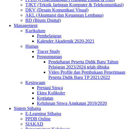
TJKT (Teknik Jaringan Komputer & Telekomunikasi)
DKV (Desain Komunikasi Visual)
AKL (Akuntansi dan Keuangan Lembaga)
BD (Bisnis Digital)
Management
Kurikulum
Pembelajaran
Kalender Akademik 2020-2021
Humas
Tracer Study
Pengumuman
Pendaftaran Peserta Didik Baru Tahun
Pelajaran 2023/2024 telah dibuka
Video Profile dan Pembukaan Penerimaan
Peserta Didik Baru TP 2021/2022
Kesiswaan
Prestasi Siswa
Ektra Kulikuler
Kegiatan
Kelulusan Siswa Angkatan 2019/2020
Sistem Stibajra
E-Learning Stibajra
PPDB Online
SIAKAD