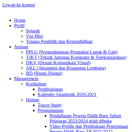
Lewati ke konten
Home
Profil
Sejarah
Visi Misi
Tenaga Pendidik dan Kependidikan
Jurusan
PPLG (Pengembangan Perangkat Lunak & Gim)
TJKT (Teknik Jaringan Komputer & Telekomunikasi)
DKV (Desain Komunikasi Visual)
AKL (Akuntansi dan Keuangan Lembaga)
BD (Bisnis Digital)
Management
Kurikulum
Pembelajaran
Kalender Akademik 2020-2021
Humas
Tracer Study
Pengumuman
Pendaftaran Peserta Didik Baru Tahun
Pelajaran 2023/2024 telah dibuka
Video Profile dan Pembukaan Penerimaan
Peserta Didik Baru TP 2021/2022