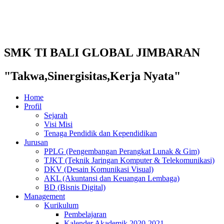
SMK TI BALI GLOBAL JIMBARAN
"Takwa,Sinergisitas,Kerja Nyata"
Home
Profil
Sejarah
Visi Misi
Tenaga Pendidik dan Kependidikan
Jurusan
PPLG (Pengembangan Perangkat Lunak & Gim)
TJKT (Teknik Jaringan Komputer & Telekomunikasi)
DKV (Desain Komunikasi Visual)
AKL (Akuntansi dan Keuangan Lembaga)
BD (Bisnis Digital)
Management
Kurikulum
Pembelajaran
Kalender Akademik 2020-2021