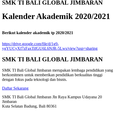
SMK TI BALI GLOBAL JIMBARAN
Kalender Akademik 2020/2021
Berikut kalender akademik tp 2020/2021
https://drive.google.com/file/d/1g9-
ygYUCyXf7zFaxTifGU6L6NJR-5Lws/view?usp=sharing
SMK TI BALI GLOBAL JIMBARAN
SMK TI Bali Global Jimbaran merupakan lembaga pendidikan yang
berkomitmen untuk memberikan pendidikan berkualitas tinggi
dengan fokus pada teknologi dan bisnis.
Daftar Sekarang
SMK TI Bali Global Jimbaran Jln Raya Kampus Udayana 20
Jimbaran
Kuta Selatan Badung, Bali 80361