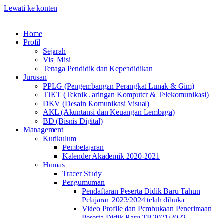
Lewati ke konten
Home
Profil
Sejarah
Visi Misi
Tenaga Pendidik dan Kependidikan
Jurusan
PPLG (Pengembangan Perangkat Lunak & Gim)
TJKT (Teknik Jaringan Komputer & Telekomunikasi)
DKV (Desain Komunikasi Visual)
AKL (Akuntansi dan Keuangan Lembaga)
BD (Bisnis Digital)
Management
Kurikulum
Pembelajaran
Kalender Akademik 2020-2021
Humas
Tracer Study
Pengumuman
Pendaftaran Peserta Didik Baru Tahun
Pelajaran 2023/2024 telah dibuka
Video Profile dan Pembukaan Penerimaan
Peserta Didik Baru TP 2021/2022