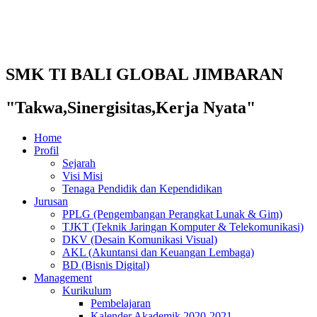
SMK TI BALI GLOBAL JIMBARAN
"Takwa,Sinergisitas,Kerja Nyata"
Home
Profil
Sejarah
Visi Misi
Tenaga Pendidik dan Kependidikan
Jurusan
PPLG (Pengembangan Perangkat Lunak & Gim)
TJKT (Teknik Jaringan Komputer & Telekomunikasi)
DKV (Desain Komunikasi Visual)
AKL (Akuntansi dan Keuangan Lembaga)
BD (Bisnis Digital)
Management
Kurikulum
Pembelajaran
Kalender Akademik 2020-2021