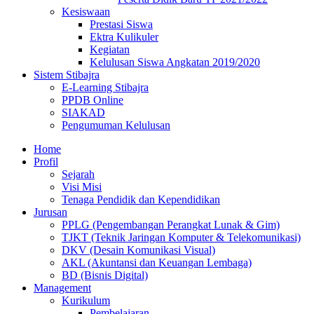
Kesiswaan
Prestasi Siswa
Ektra Kulikuler
Kegiatan
Kelulusan Siswa Angkatan 2019/2020
Sistem Stibajra
E-Learning Stibajra
PPDB Online
SIAKAD
Pengumuman Kelulusan
Home
Profil
Sejarah
Visi Misi
Tenaga Pendidik dan Kependidikan
Jurusan
PPLG (Pengembangan Perangkat Lunak & Gim)
TJKT (Teknik Jaringan Komputer & Telekomunikasi)
DKV (Desain Komunikasi Visual)
AKL (Akuntansi dan Keuangan Lembaga)
BD (Bisnis Digital)
Management
Kurikulum
Pembelajaran