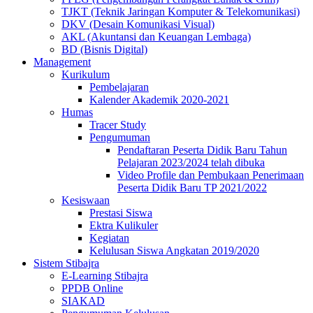
TJKT (Teknik Jaringan Komputer & Telekomunikasi)
DKV (Desain Komunikasi Visual)
AKL (Akuntansi dan Keuangan Lembaga)
BD (Bisnis Digital)
Management
Kurikulum
Pembelajaran
Kalender Akademik 2020-2021
Humas
Tracer Study
Pengumuman
Pendaftaran Peserta Didik Baru Tahun
Pelajaran 2023/2024 telah dibuka
Video Profile dan Pembukaan Penerimaan
Peserta Didik Baru TP 2021/2022
Kesiswaan
Prestasi Siswa
Ektra Kulikuler
Kegiatan
Kelulusan Siswa Angkatan 2019/2020
Sistem Stibajra
E-Learning Stibajra
PPDB Online
SIAKAD