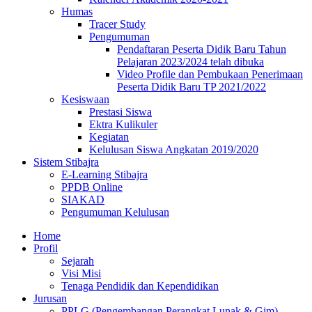
Humas
Tracer Study
Pengumuman
Pendaftaran Peserta Didik Baru Tahun
Pelajaran 2023/2024 telah dibuka
Video Profile dan Pembukaan Penerimaan
Peserta Didik Baru TP 2021/2022
Kesiswaan
Prestasi Siswa
Ektra Kulikuler
Kegiatan
Kelulusan Siswa Angkatan 2019/2020
Sistem Stibajra
E-Learning Stibajra
PPDB Online
SIAKAD
Pengumuman Kelulusan
Home
Profil
Sejarah
Visi Misi
Tenaga Pendidik dan Kependidikan
Jurusan
PPLG (Pengembangan Perangkat Lunak & Gim)