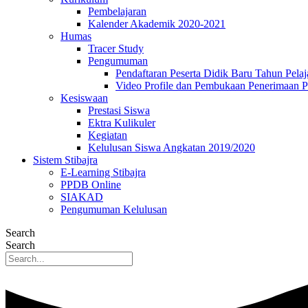
Pembelajaran
Kalender Akademik 2020-2021
Humas
Tracer Study
Pengumuman
Pendaftaran Peserta Didik Baru Tahun Pelaj
Video Profile dan Pembukaan Penerimaan P
Kesiswaan
Prestasi Siswa
Ektra Kulikuler
Kegiatan
Kelulusan Siswa Angkatan 2019/2020
Sistem Stibajra
E-Learning Stibajra
PPDB Online
SIAKAD
Pengumuman Kelulusan
Search
Search