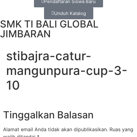
Pendaftaran Siswa Baru
Unduh Katalog
SMK TI BALI GLOBAL
JIMBARAN
stibajra-catur-
mangunpura-cup-3-
10
Tinggalkan Balasan
Alamat email Anda tidak akan dipublikasikan.
Ruas yang
wajib ditandai
*