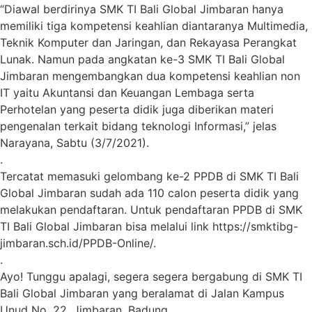
“Diawal berdirinya SMK TI Bali Global Jimbaran hanya
memiliki tiga kompetensi keahlian diantaranya Multimedia,
Teknik Komputer dan Jaringan, dan Rekayasa Perangkat
Lunak. Namun pada angkatan ke-3 SMK TI Bali Global
Jimbaran mengembangkan dua kompetensi keahlian non
IT yaitu Akuntansi dan Keuangan Lembaga serta
Perhotelan yang peserta didik juga diberikan materi
pengenalan terkait bidang teknologi Informasi,” jelas
Narayana, Sabtu (3/7/2021).
.
Tercatat memasuki gelombang ke-2 PPDB di SMK TI Bali
Global Jimbaran sudah ada 110 calon peserta didik yang
melakukan pendaftaran. Untuk pendaftaran PPDB di SMK
TI Bali Global Jimbaran bisa melalui link https://smktibg-
jimbaran.sch.id/PPDB-Online/.
.
Ayo! Tunggu apalagi, segera segera bergabung di SMK TI
Bali Global Jimbaran yang beralamat di Jalan Kampus
Unud No. 22, Jimbaran, Badung.