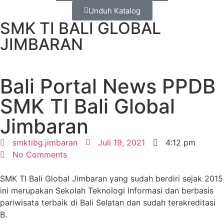
Unduh Katalog
SMK TI BALI GLOBAL
JIMBARAN
Bali Portal News PPDB
SMK TI Bali Global
Jimbaran
smktibg.jimbaran
Juli 19, 2021
4:12 pm
No Comments
SMK TI Bali Global Jimbaran yang sudah berdiri sejak 2015
ini merupakan Sekolah Teknologi Informasi dan berbasis
pariwisata terbaik di Bali Selatan dan sudah terakreditasi
B.