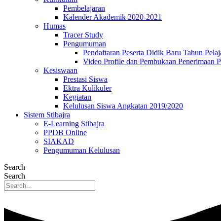
Pembelajaran
Kalender Akademik 2020-2021
Humas
Tracer Study
Pengumuman
Pendaftaran Peserta Didik Baru Tahun Pelaj
Video Profile dan Pembukaan Penerimaan P
Kesiswaan
Prestasi Siswa
Ektra Kulikuler
Kegiatan
Kelulusan Siswa Angkatan 2019/2020
Sistem Stibajra
E-Learning Stibajra
PPDB Online
SIAKAD
Pengumuman Kelulusan
Search
Search