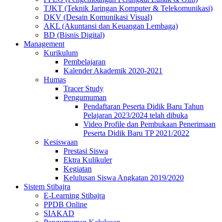
TJKT (Teknik Jaringan Komputer & Telekomunikasi)
DKV (Desain Komunikasi Visual)
AKL (Akuntansi dan Keuangan Lembaga)
BD (Bisnis Digital)
Management
Kurikulum
Pembelajaran
Kalender Akademik 2020-2021
Humas
Tracer Study
Pengumuman
Pendaftaran Peserta Didik Baru Tahun
Pelajaran 2023/2024 telah dibuka
Video Profile dan Pembukaan Penerimaan
Peserta Didik Baru TP 2021/2022
Kesiswaan
Prestasi Siswa
Ektra Kulikuler
Kegiatan
Kelulusan Siswa Angkatan 2019/2020
Sistem Stibajra
E-Learning Stibajra
PPDB Online
SIAKAD