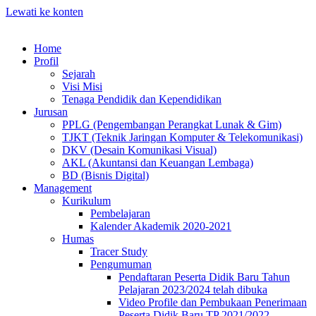
Lewati ke konten
Home
Profil
Sejarah
Visi Misi
Tenaga Pendidik dan Kependidikan
Jurusan
PPLG (Pengembangan Perangkat Lunak & Gim)
TJKT (Teknik Jaringan Komputer & Telekomunikasi)
DKV (Desain Komunikasi Visual)
AKL (Akuntansi dan Keuangan Lembaga)
BD (Bisnis Digital)
Management
Kurikulum
Pembelajaran
Kalender Akademik 2020-2021
Humas
Tracer Study
Pengumuman
Pendaftaran Peserta Didik Baru Tahun
Pelajaran 2023/2024 telah dibuka
Video Profile dan Pembukaan Penerimaan
Peserta Didik Baru TP 2021/2022