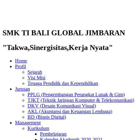
SMK TI BALI GLOBAL JIMBARAN
"Takwa,Sinergisitas,Kerja Nyata"
Home
Profil
Sejarah
Visi Misi
Tenaga Pendidik dan Kependidikan
Jurusan
PPLG (Pengembangan Perangkat Lunak & Gim)
TJKT (Teknik Jaringan Komputer & Telekomunikasi)
DKV (Desain Komunikasi Visual)
AKL (Akuntansi dan Keuangan Lembaga)
BD (Bisnis Digital)
Management
Kurikulum
Pembelajaran
Kalender Akademik 2020-2021