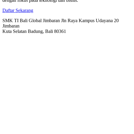
dengan fokus pada teknologi dan bisnis.
Daftar Sekarang
SMK TI Bali Global Jimbaran Jln Raya Kampus Udayana 20
Jimbaran
Kuta Selatan Badung, Bali 80361