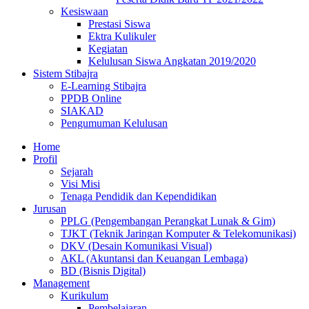
Kesiswaan
Prestasi Siswa
Ektra Kulikuler
Kegiatan
Kelulusan Siswa Angkatan 2019/2020
Sistem Stibajra
E-Learning Stibajra
PPDB Online
SIAKAD
Pengumuman Kelulusan
Home
Profil
Sejarah
Visi Misi
Tenaga Pendidik dan Kependidikan
Jurusan
PPLG (Pengembangan Perangkat Lunak & Gim)
TJKT (Teknik Jaringan Komputer & Telekomunikasi)
DKV (Desain Komunikasi Visual)
AKL (Akuntansi dan Keuangan Lembaga)
BD (Bisnis Digital)
Management
Kurikulum
Pembelajaran