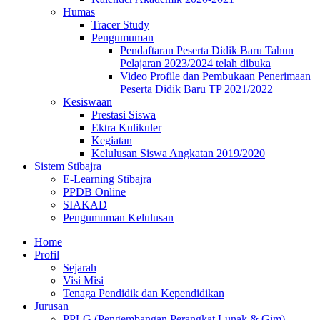
Humas
Tracer Study
Pengumuman
Pendaftaran Peserta Didik Baru Tahun
Pelajaran 2023/2024 telah dibuka
Video Profile dan Pembukaan Penerimaan
Peserta Didik Baru TP 2021/2022
Kesiswaan
Prestasi Siswa
Ektra Kulikuler
Kegiatan
Kelulusan Siswa Angkatan 2019/2020
Sistem Stibajra
E-Learning Stibajra
PPDB Online
SIAKAD
Pengumuman Kelulusan
Home
Profil
Sejarah
Visi Misi
Tenaga Pendidik dan Kependidikan
Jurusan
PPLG (Pengembangan Perangkat Lunak & Gim)