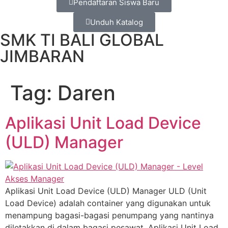
Pendaftaran Siswa Baru
Unduh Katalog
SMK TI BALI GLOBAL
JIMBARAN
Tag:
Daren
Aplikasi Unit Load Device
(ULD) Manager
Aplikasi Unit Load Device (ULD) Manager ULD (Unit
Load Device) adalah container yang digunakan untuk
menampung bagasi-bagasi penumpang yang nantinya
diletakkan di dalam bagasi pesawat. Aplikasi Unit Load