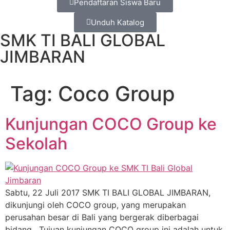
Pendaftaran Siswa Baru
Unduh Katalog
SMK TI BALI GLOBAL
JIMBARAN
Tag:
Coco Group
Kunjungan COCO Group ke
Sekolah
Sabtu, 22 Juli 2017 SMK TI BALI GLOBAL JIMBARAN,
dikunjungi oleh COCO group, yang merupakan
perusahan besar di Bali yang bergerak diberbagai
bidang. Tujuan kunjungan COCO group ini adalah untuk