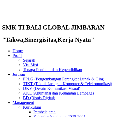
SMK TI BALI GLOBAL JIMBARAN
"Takwa,Sinergisitas,Kerja Nyata"
Home
Profil
Sejarah
Visi Misi
Tenaga Pendidik dan Kependidikan
Jurusan
PPLG (Pengembangan Perangkat Lunak & Gim)
TJKT (Teknik Jaringan Komputer & Telekomunikasi)
DKV (Desain Komunikasi Visual)
AKL (Akuntansi dan Keuangan Lembaga)
BD (Bisnis Digital)
Management
Kurikulum
Pembelajaran
Kalender Akademik 2020-2021