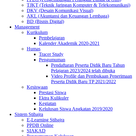
TJKT (Teknik Jaringan Komputer & Telekomunikasi)
DKV (Desain Komunikasi Visual)
AKL (Akuntansi dan Keuangan Lembaga)
BD (Bisnis Digital)
Management
Kurikulum
Pembelajaran
Kalender Akademik 2020-2021
Humas
Tracer Study
Pengumuman
Pendaftaran Peserta Didik Baru Tahun
Pelajaran 2023/2024 telah dibuka
Video Profile dan Pembukaan Penerimaan
Peserta Didik Baru TP 2021/2022
Kesiswaan
Prestasi Siswa
Ektra Kulikuler
Kegiatan
Kelulusan Siswa Angkatan 2019/2020
Sistem Stibajra
E-Learning Stibajra
PPDB Online
SIAKAD