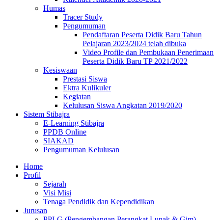
Humas
Tracer Study
Pengumuman
Pendaftaran Peserta Didik Baru Tahun
Pelajaran 2023/2024 telah dibuka
Video Profile dan Pembukaan Penerimaan
Peserta Didik Baru TP 2021/2022
Kesiswaan
Prestasi Siswa
Ektra Kulikuler
Kegiatan
Kelulusan Siswa Angkatan 2019/2020
Sistem Stibajra
E-Learning Stibajra
PPDB Online
SIAKAD
Pengumuman Kelulusan
Home
Profil
Sejarah
Visi Misi
Tenaga Pendidik dan Kependidikan
Jurusan
PPLG (Pengembangan Perangkat Lunak & Gim)