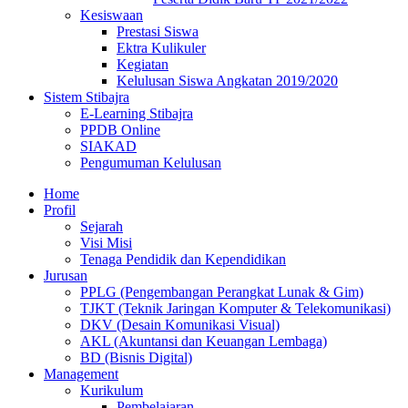
Kesiswaan
Prestasi Siswa
Ektra Kulikuler
Kegiatan
Kelulusan Siswa Angkatan 2019/2020
Sistem Stibajra
E-Learning Stibajra
PPDB Online
SIAKAD
Pengumuman Kelulusan
Home
Profil
Sejarah
Visi Misi
Tenaga Pendidik dan Kependidikan
Jurusan
PPLG (Pengembangan Perangkat Lunak & Gim)
TJKT (Teknik Jaringan Komputer & Telekomunikasi)
DKV (Desain Komunikasi Visual)
AKL (Akuntansi dan Keuangan Lembaga)
BD (Bisnis Digital)
Management
Kurikulum
Pembelajaran