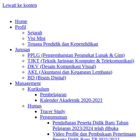
Lewati ke konten
Home
Profil
Sejarah
Visi Misi
Tenaga Pendidik dan Kependidikan
Jurusan
PPLG (Pengembangan Perangkat Lunak & Gim)
TJKT (Teknik Jaringan Komputer & Telekomunikasi)
DKV (Desain Komunikasi Visual)
AKL (Akuntansi dan Keuangan Lembaga)
BD (Bisnis Digital)
Management
Kurikulum
Pembelajaran
Kalender Akademik 2020-2021
Humas
Tracer Study
Pengumuman
Pendaftaran Peserta Didik Baru Tahun
Pelajaran 2023/2024 telah dibuka
Video Profile dan Pembukaan Penerimaan
Peserta Didik Baru TP 2021/2022