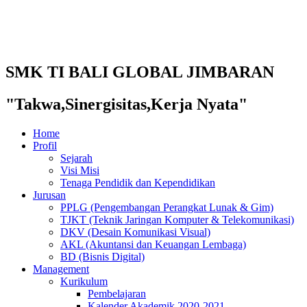
SMK TI BALI GLOBAL JIMBARAN
"Takwa,Sinergisitas,Kerja Nyata"
Home
Profil
Sejarah
Visi Misi
Tenaga Pendidik dan Kependidikan
Jurusan
PPLG (Pengembangan Perangkat Lunak & Gim)
TJKT (Teknik Jaringan Komputer & Telekomunikasi)
DKV (Desain Komunikasi Visual)
AKL (Akuntansi dan Keuangan Lembaga)
BD (Bisnis Digital)
Management
Kurikulum
Pembelajaran
Kalender Akademik 2020-2021