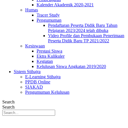
Kalender Akademik 2020-2021
Humas
Tracer Study
Pengumuman
Pendaftaran Peserta Didik Baru Tahun
Pelajaran 2023/2024 telah dibuka
Video Profile dan Pembukaan Penerimaan
Peserta Didik Baru TP 2021/2022
Kesiswaan
Prestasi Siswa
Ektra Kulikuler
Kegiatan
Kelulusan Siswa Angkatan 2019/2020
Sistem Stibajra
E-Learning Stibajra
PPDB Online
SIAKAD
Pengumuman Kelulusan
Search
Search