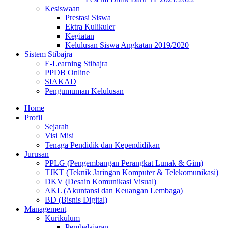
Kesiswaan
Prestasi Siswa
Ektra Kulikuler
Kegiatan
Kelulusan Siswa Angkatan 2019/2020
Sistem Stibajra
E-Learning Stibajra
PPDB Online
SIAKAD
Pengumuman Kelulusan
Home
Profil
Sejarah
Visi Misi
Tenaga Pendidik dan Kependidikan
Jurusan
PPLG (Pengembangan Perangkat Lunak & Gim)
TJKT (Teknik Jaringan Komputer & Telekomunikasi)
DKV (Desain Komunikasi Visual)
AKL (Akuntansi dan Keuangan Lembaga)
BD (Bisnis Digital)
Management
Kurikulum
Pembelajaran