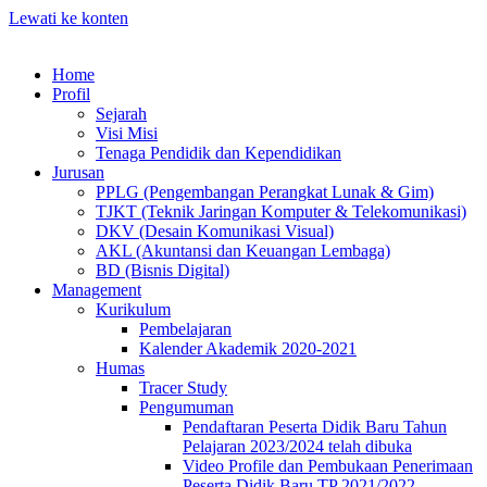
Lewati ke konten
Home
Profil
Sejarah
Visi Misi
Tenaga Pendidik dan Kependidikan
Jurusan
PPLG (Pengembangan Perangkat Lunak & Gim)
TJKT (Teknik Jaringan Komputer & Telekomunikasi)
DKV (Desain Komunikasi Visual)
AKL (Akuntansi dan Keuangan Lembaga)
BD (Bisnis Digital)
Management
Kurikulum
Pembelajaran
Kalender Akademik 2020-2021
Humas
Tracer Study
Pengumuman
Pendaftaran Peserta Didik Baru Tahun
Pelajaran 2023/2024 telah dibuka
Video Profile dan Pembukaan Penerimaan
Peserta Didik Baru TP 2021/2022