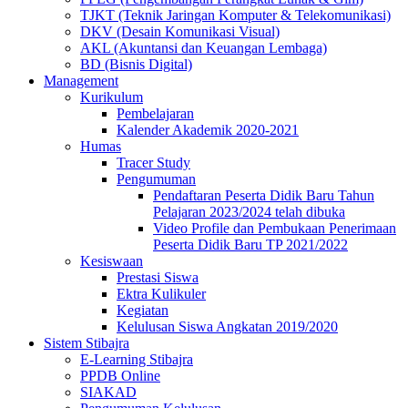
TJKT (Teknik Jaringan Komputer & Telekomunikasi)
DKV (Desain Komunikasi Visual)
AKL (Akuntansi dan Keuangan Lembaga)
BD (Bisnis Digital)
Management
Kurikulum
Pembelajaran
Kalender Akademik 2020-2021
Humas
Tracer Study
Pengumuman
Pendaftaran Peserta Didik Baru Tahun
Pelajaran 2023/2024 telah dibuka
Video Profile dan Pembukaan Penerimaan
Peserta Didik Baru TP 2021/2022
Kesiswaan
Prestasi Siswa
Ektra Kulikuler
Kegiatan
Kelulusan Siswa Angkatan 2019/2020
Sistem Stibajra
E-Learning Stibajra
PPDB Online
SIAKAD