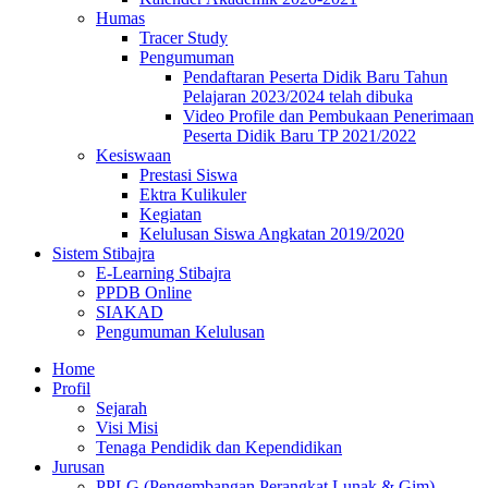
Humas
Tracer Study
Pengumuman
Pendaftaran Peserta Didik Baru Tahun
Pelajaran 2023/2024 telah dibuka
Video Profile dan Pembukaan Penerimaan
Peserta Didik Baru TP 2021/2022
Kesiswaan
Prestasi Siswa
Ektra Kulikuler
Kegiatan
Kelulusan Siswa Angkatan 2019/2020
Sistem Stibajra
E-Learning Stibajra
PPDB Online
SIAKAD
Pengumuman Kelulusan
Home
Profil
Sejarah
Visi Misi
Tenaga Pendidik dan Kependidikan
Jurusan
PPLG (Pengembangan Perangkat Lunak & Gim)