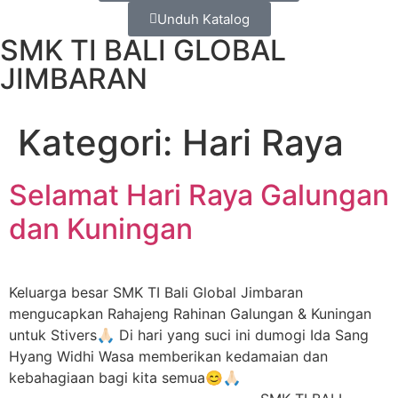
Unduh Katalog
SMK TI BALI GLOBAL
JIMBARAN
Kategori:
Hari Raya
Selamat Hari Raya Galungan
dan Kuningan
Keluarga besar SMK TI Bali Global Jimbaran
mengucapkan Rahajeng Rahinan Galungan & Kuningan
untuk Stivers🙏🏻 Di hari yang suci ini dumogi Ida Sang
Hyang Widhi Wasa memberikan kedamaian dan
kebahagiaan bagi kita semua😊🙏🏻