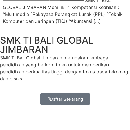
——————————‐——————— SMK TI BALI
GLOBAL JIMBARAN Memiliki 4 Kompetensi Keahlian :
°Multimedia °Rekayasa Perangkat Lunak (RPL) °Teknik
Komputer dan Jaringan (TKJ) °Akuntansi […]
SMK TI BALI GLOBAL
JIMBARAN
SMK TI Bali Global Jimbaran merupakan lembaga
pendidikan yang berkomitmen untuk memberikan
pendidikan berkualitas tinggi dengan fokus pada teknologi
dan bisnis.
Daftar Sekarang